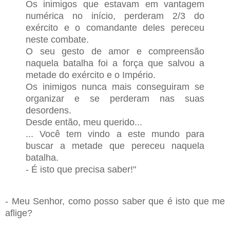
Os inimigos que estavam em vantagem
numérica no início, perderam 2/3 do
exército e o comandante deles pereceu
neste combate.
O seu gesto de amor e compreensão
naquela batalha foi a força que salvou a
metade do exército e o Império.
Os inimigos nunca mais conseguiram se
organizar e se perderam nas suas
desordens.
Desde então, meu querido...
... Você tem vindo a este mundo para
buscar a metade que pereceu naquela
batalha.
- É isto que precisa saber!"
- Meu Senhor, como posso saber que é isto que me
aflige?