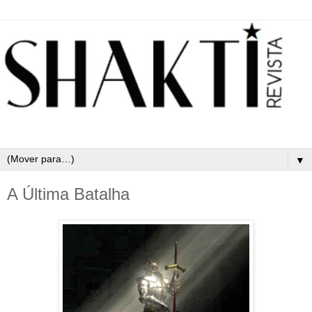
▼
A Última Batalha