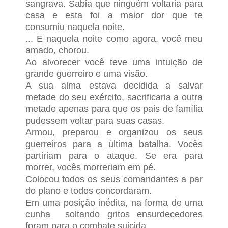
sangrava. Sabia que ninguém voltaria para
casa e esta foi a maior dor que te
consumiu naquela noite.
... E naquela noite como agora, você meu
amado, chorou.
Ao alvorecer você teve uma intuição de
grande guerreiro e uma visão.
A sua alma estava decidida a salvar
metade do seu exército, sacrificaria a outra
metade apenas para que os pais de família
pudessem voltar para suas casas.
Armou, preparou e organizou os seus
guerreiros para a última batalha. Vocês
partiriam para o ataque. Se era para
morrer, vocês morreriam em pé.
Colocou todos os seus comandantes a par
do plano e todos concordaram.
Em uma posição inédita, na forma de uma
cunha soltando gritos ensurdecedores
foram para o combate suicida.