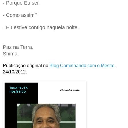
- Porque Eu sei.
- Como assim?
- Eu estive contigo naquela noite.
Paz na Terra,
Shima.
Publicação original no
Blog Caminhando com o Mestre
.
24/10/2012.