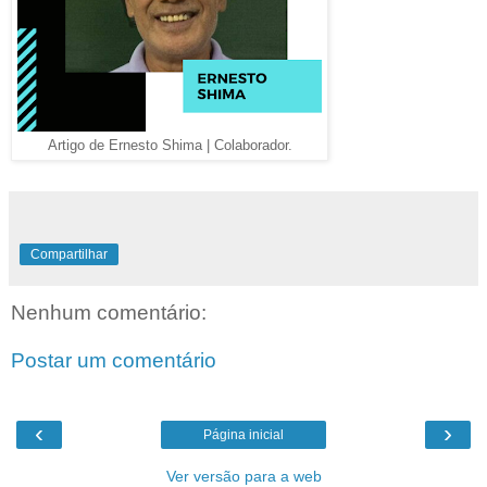
Artigo de Ernesto Shima | Colaborador.
Compartilhar
Nenhum comentário:
Postar um comentário
‹
›
Página inicial
Ver versão para a web